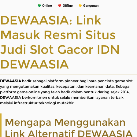
DEWAASIA: Link
Masuk Resmi Situs
Judi Slot Gacor IDN
DEWAASIA
DEWAASIA
hadir sebagai platform pioneer bagi para pencinta game slot
yang mengutamakan kualitas, kecepatan, dan keamanan data. Sebagai
platform game online yang telah hadir dalam bentuk daring sejak 2014,
DEWAASIA berkomitmen untuk selalu memberikan layanan terbaik
melalui infrastruktur teknologi mutakhir.
Mengapa Menggunakan
Link Alternatif DEWAASIA