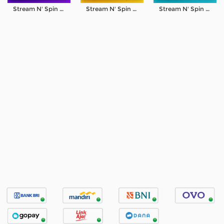
Stream N' Spin - LUNA
Stream N' Spin - ANGELA
Stream N' Spin - KIMMY
Referral
Promosi
Hubungi Kami
Live Chat
Pengaduan Customer
Pilih Bahasa:
MASUK
DAFTAR
&copy; DEWAASIA: Link Masuk Resmi Situs Judi
Slot Gacor IDN DEWAASIA. Hak Cipta Dilindungi.