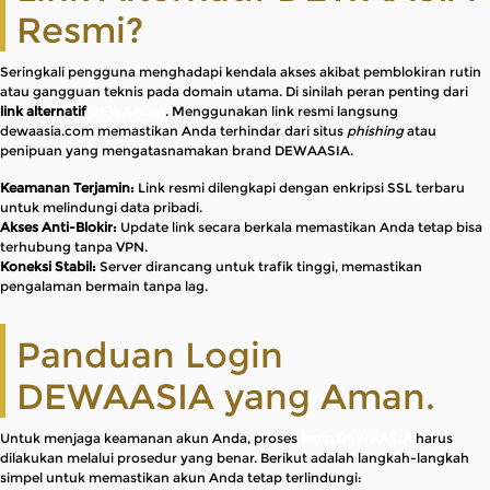
Resmi?
Seringkali pengguna menghadapi kendala akses akibat pemblokiran rutin
atau gangguan teknis pada domain utama. Di sinilah peran penting dari
link alternatif
DEWAASIA
. Menggunakan link resmi langsung
dewaasia.com memastikan Anda terhindar dari situs
phishing
atau
penipuan yang mengatasnamakan brand DEWAASIA.
Keamanan Terjamin:
Link resmi dilengkapi dengan enkripsi SSL terbaru
untuk melindungi data pribadi.
Akses Anti-Blokir:
Update link secara berkala memastikan Anda tetap bisa
terhubung tanpa VPN.
Koneksi Stabil:
Server dirancang untuk trafik tinggi, memastikan
pengalaman bermain tanpa lag.
Panduan Login
DEWAASIA yang Aman.
Untuk menjaga keamanan akun Anda, proses
login DEWAASIA
harus
dilakukan melalui prosedur yang benar. Berikut adalah langkah-langkah
simpel untuk memastikan akun Anda tetap terlindungi: