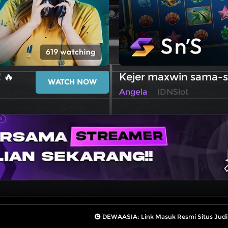
 🔥
Kejer maxwin sama-
WATCH NOW
Angela
IDNSlot
DEWAASIA: Link Masuk Resmi Situs Judi 