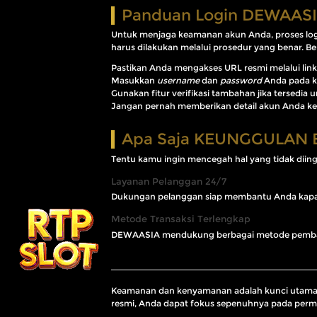
Panduan Login DEWAASI
Untuk menjaga keamanan akun Anda, proses
lo
harus dilakukan melalui prosedur yang benar. B
Pastikan Anda mengakses URL resmi melalui link al
Masukkan
username
dan
password
Anda pada k
Gunakan fitur verifikasi tambahan jika tersedi
Jangan pernah memberikan detail akun Anda k
Apa Saja KEUNGGULAN B
Tentu kamu ingin mencegah hal yang tidak diing
Layanan Pelanggan 24/7
Dukungan pelanggan siap membantu Anda kapan s
Metode Transaksi Terlengkap
DEWAASIA mendukung berbagai metode pembayara
Keamanan dan kenyamanan adalah kunci utama
resmi, Anda dapat fokus sepenuhnya pada perma