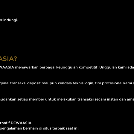
rlindungi:
ASIA?
WAASIA menawarkan berbagai keunggulan kompetitif. Unggulan kami ada
nai transaksi deposit maupun kendala teknis login, tim profesional kami
udahkan setiap member untuk melakukan transaksi secara instan dan ama
ternatif DEWAASIA
galaman bermain di situs terbaik saat ini.