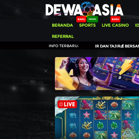
BARU
BARU
PROMO
BERANDA
SPORTS
LIVE CASINO
I
REFERRAL
INFO TERBARU:
SLOT GACOR DEWAASIA. PUTAR🎰, PETIR⚡️, CAIR DAN TAJIR💰 BERSAMA 