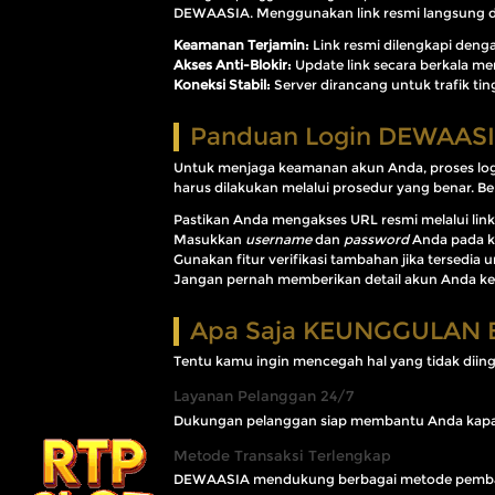
DEWAASIA
. Menggunakan link resmi langsung 
Keamanan Terjamin:
Link resmi dilengkapi denga
Akses Anti-Blokir:
Update link secara berkala m
Koneksi Stabil:
Server dirancang untuk trafik ti
Panduan Login DEWAASI
Untuk menjaga keamanan akun Anda, proses
lo
harus dilakukan melalui prosedur yang benar. B
Pastikan Anda mengakses URL resmi melalui link al
Masukkan
username
dan
password
Anda pada k
Gunakan fitur verifikasi tambahan jika tersedi
Jangan pernah memberikan detail akun Anda k
Apa Saja KEUNGGULAN B
Tentu kamu ingin mencegah hal yang tidak diing
Layanan Pelanggan 24/7
Dukungan pelanggan siap membantu Anda kapan s
Metode Transaksi Terlengkap
DEWAASIA mendukung berbagai metode pembayara