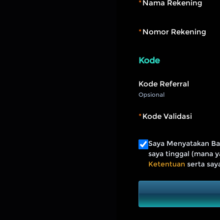
*
Nama Rekening
*
Nomor Rekening
Kode
Kode Referral
Opsional
*
Kode Validasi
Saya Menyatakan Bah
saya tinggal (mana 
Ketentuan
serta say