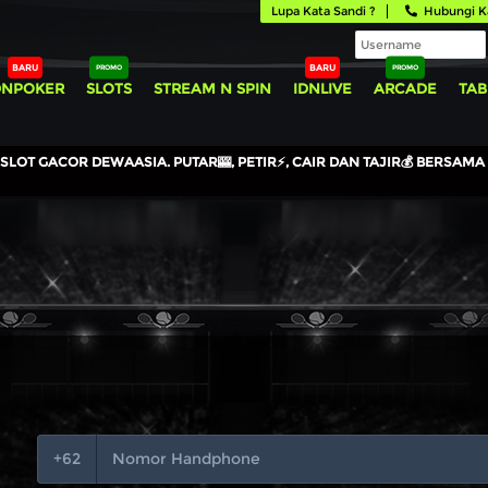
Lupa Kata Sandi ?
Hubungi K
BARU
BARU
PROMO
PROMO
DNPOKER
SLOTS
STREAM N SPIN
IDNLIVE
ARCADE
TAB
T GACOR DEWAASIA. PUTAR🎰, PETIR⚡️, CAIR DAN TAJIR💰 BERSAMA KAM
+62